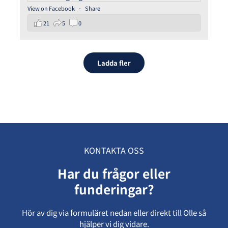
View on Facebook
·
Share
21
5
0
Ladda fler
KONTAKTA OSS
Har du frågor eller
funderingar?
Hör av dig via formuläret nedan eller direkt till Olle så
hjälper vi dig vidare.