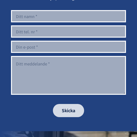
Skicka