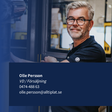
Olle Persson
VD / Försäljning
0474-488 63
olle.persson@alltiplat.se