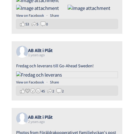
View on Facebook
·
Share
53
5
0
AB Allt i Plåt
1 years ago
Fredag och leverans till
Go-Ahead Sweden
!
View on Facebook
·
Share
45
2
2
AB Allt i Plåt
2 years ago
Photos from Föräldrakooperativet Familjelyckan's post