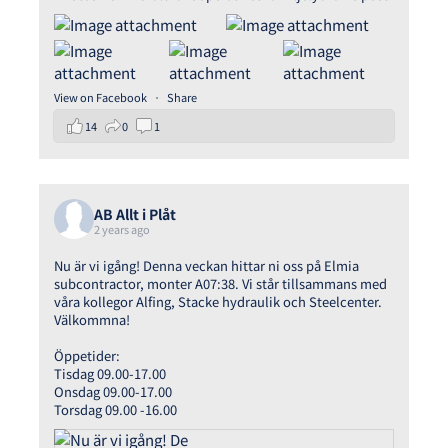
View on Facebook
·
Share
14
0
1
AB Allt i Plåt
2 years ago
Nu är vi igång! Denna veckan hittar ni oss på Elmia
subcontractor, monter A07:38. Vi står tillsammans med
våra kollegor Alfing, Stacke hydraulik och Steelcenter.
Välkommna!
Öppetider:
Tisdag 09.00-17.00
Onsdag 09.00-17.00
Torsdag 09.00 -16.00