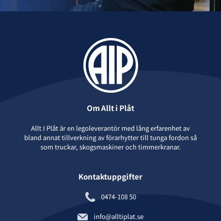
Om Allt i Plåt
Allt I Plåt är en legoleverantör med lång erfarenhet av
bland annat tillverkning av förarhytter till tunga fordon så
som truckar, skogsmaskiner och timmerkranar.
Kontaktuppgifter
0474-108 50
info@alltiplat.se